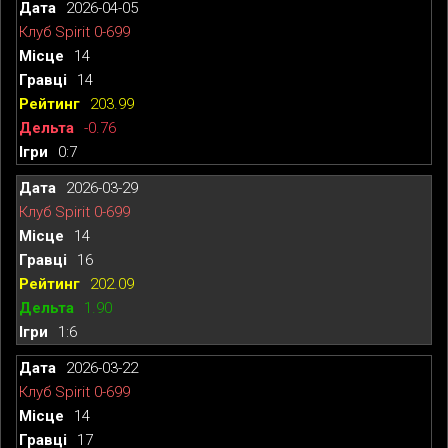
2026-04-05
Клуб Spirit 0-699
14
14
203.99
-0.76
0:7
2026-03-29
Клуб Spirit 0-699
14
16
202.09
1.90
1:6
2026-03-22
Клуб Spirit 0-699
14
17