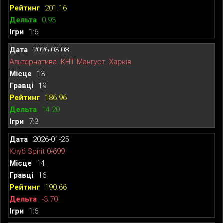
201.16
0.93
1:6
2026-03-08
Альтернатива. КНТ Мангуст. Харків
13
19
186.96
14.20
7:3
2026-01-25
Клуб Spirit 0-699
14
16
190.66
-3.70
1:6