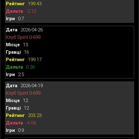
199.43
-2.12
0:7
2026-04-26
Клуб Spirit 0-699
13
16
199.17
0.26
2:5
2026-04-19
Клуб Spirit 0-699
12
12
203.23
-4.06
0:9