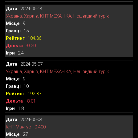
2024-05-14
Україна, Харків, КНТ МЕХАНІКА, Нешвидкий турік
9
15
184.36
-0.20
2:4
2024-05-07
Україна, Харків, КНТ МЕХАНІКА, Нешвидкий турік
9
10
192.37
-8.01
1:8
2024-05-04
КНТ Мангуст 0-400
27