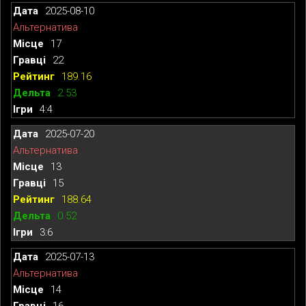
2025-08-10
Альтернатива
17
22
189.16
2.53
4:4
2025-07-20
Альтернатива
13
15
188.64
0.52
3:6
2025-07-13
Альтернатива
14
16