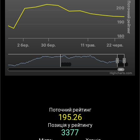
Поточний рейтинг
Combination chart with 2 data series.
200
The chart has 2 X axes displaying Time, and navigator-x-axis.
The chart has 2 Y axes displaying Поточний рейтинг, and navi
190
180
2 бер.
30 бер.
11 трав.
22 черв.
2020
2020
2026
2026
Highcharts.com
End of interactive chart.
Поточний рейтинг
195.26
Позиція у рейтингу
3377