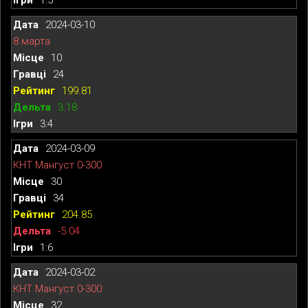
2024-03-10
8 марта
10
24
199.81
3.18
3:4
2024-03-09
КНТ Мангуст 0-300
30
34
204.85
-5.04
1:6
2024-03-02
КНТ Мангуст 0-300
32