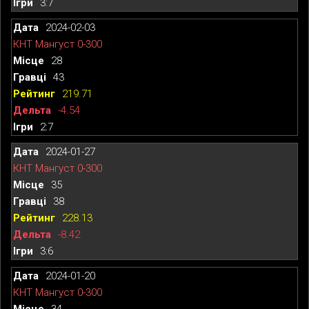
3:7
2024-02-03
КНТ Мангуст 0-300
28
43
219.71
-4.54
2:7
2024-01-27
КНТ Мангуст 0-300
35
38
228.13
-8.42
3:6
2024-01-20
КНТ Мангуст 0-300
34