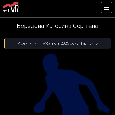
Борздова Катерина Сергіівна
У рейтингу TTWRating з 2025 року. Турніри: 3.