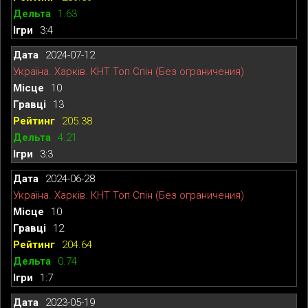
1.63
3:4
2024-07-12
Україна. Харків. КНТ Топ Спін (Без ограничения)
10
13
205.38
4.21
3:3
2024-06-28
Україна. Харків. КНТ Топ Спін (Без ограничения)
10
12
204.64
0.74
1:7
2023-05-19