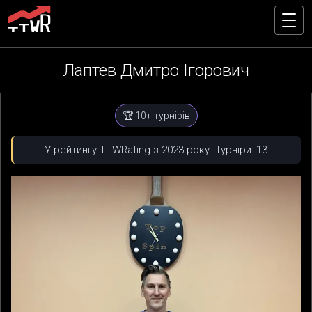
Лаптев Дмитро Ігорович
🏆 10+ турнірів
У рейтингу TTWRating з 2023 року. Турніри: 13.