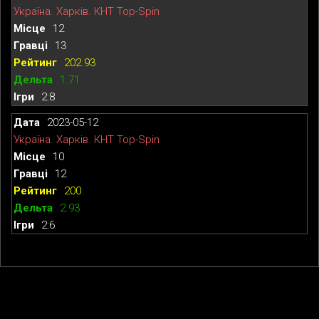
Україна. Харків. КНТ Top-Spin
12
13
202.93
1.71
2:8
2023-05-12
Україна. Харків. КНТ Top-Spin
10
12
200
2.93
2:6