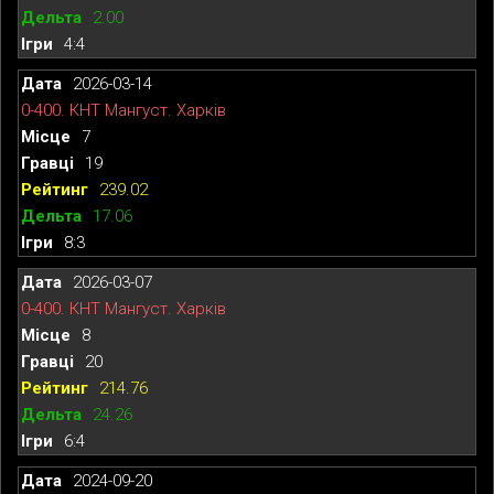
2.00
4:4
2026-03-14
0-400. КНТ Мангуст. Харків
7
19
239.02
17.06
8:3
2026-03-07
0-400. КНТ Мангуст. Харків
8
20
214.76
24.26
6:4
2024-09-20