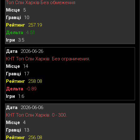
Топ Спін Харків Без обмеження
5
10
257.19
4.51
3:5
2026-06-26
КНТ Топ Спін Харків. Без ограничения.
14
17
258.08
-0.89
1:6
2026-06-06
КНТ Топ Спін Харків. 0 - 300.
4
13
256.08