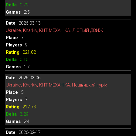
0.79
2:5
2026-03-13
Ukraine, Kharkiv, КНТ МЕХАНІКА. ЛЮТЫЙ ДВИЖ
7
9
221.02
0.10
1:7
2026-03-06
Ukraine, Kharkiv, КНТ МЕХАНІКА, Нешвидкий турік
5
7
217.73
3.29
2:4
2026-02-17