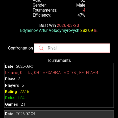
Age
62
Gender
Male
Tournaments
14
Efficiency
47%
Best Win
2026-03-20
Edyhenov Artur Volodymyrovych
282.09
📊
Confrontation
Tournaments
2026-08-01
Ukraine, Kharkiv, КНТ МЕХАНІКА., МОЛОДІ ВЕТЕРАНИ
3
5
227.6
1.84
2:1
2026-07-04