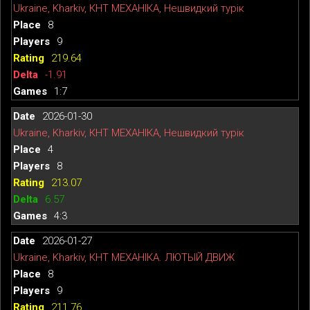
Ukraine, Kharkiv, КНТ МЕХАНІКА, Нешвидкий турік
8
9
219.64
-1.91
1:7
2026-01-30
Ukraine, Kharkiv, КНТ МЕХАНІКА, Нешвидкий турік
4
8
213.07
6.57
4:3
2026-01-27
Ukraine, Kharkiv, КНТ МЕХАНІКА. ЛЮТЫЙ ДВИЖ
8
9
211.76