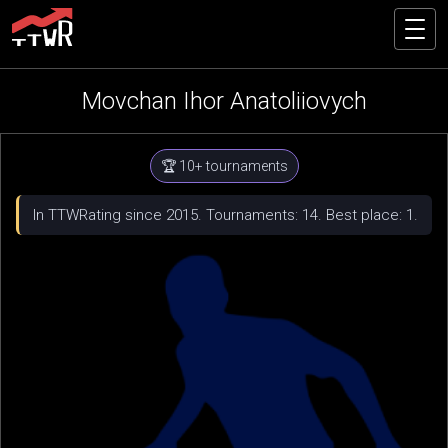
Movchan Ihor Anatoliiovych
🏆 10+ tournaments
In TTWRating since 2015. Tournaments: 14. Best place: 1.