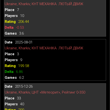
Ukraine, Kharkiv, КНТ МЕХАНІКА. ЛЮТЫЙ ДВИЖ
7
10
206.44
-0.53
3:6
2025-08-01
Ukraine, Kharkiv, КНТ МЕХАНІКА. ЛЮТЫЙ ДВИЖ
3
9
199.58
6.86
6:2
2015-12-26
Ukraine, Kharkiv, ЦНТ «Метеорит», Рейтинг 0-350
33
40
200