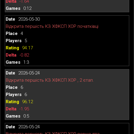
-1.64
0:12
2026-05-30
Відкрита першість КЗ ХФКСП ХОР початківці
4
5
94.17
-0.82
1:3
2026-05-24
Відкрита першість КЗ ХФКСП ХОР , 2 єтап.
6
6
96.12
-1.95
0:5
2026-05-24
Відкрита першість КЗ ХФКСП ХОР перша ліга