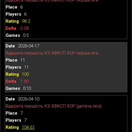
6
6
98.2
-2.08
0:5
2026-04-17
Відкрита першість КЗ ХФКСП ХОР перша ліга
11
11
100
-1.80
0:10
2026-04-10
Відкрита першість КЗ ХФКСП ХОР (дитяча ліга)
7
7
104.61