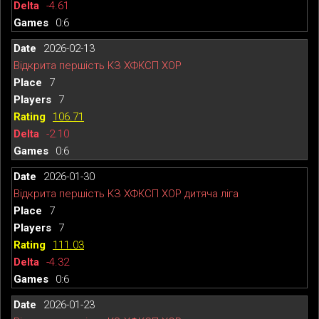
-4.61
0:6
2026-02-13
Відкрита першість КЗ ХФКСП ХОР
7
7
106.71
-2.10
0:6
2026-01-30
Відкрита першість КЗ ХФКСП ХОР дитяча ліга
7
7
111.03
-4.32
0:6
2026-01-23