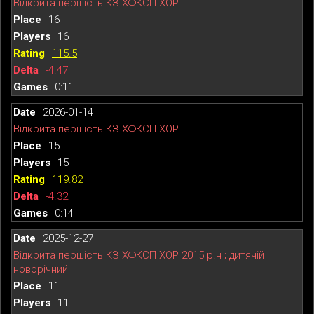
Відкрита першість КЗ ХФКСП ХОР
16
16
115.5
-4.47
0:11
2026-01-14
Відкрита першість КЗ ХФКСП ХОР
15
15
119.82
-4.32
0:14
2025-12-27
Відкрита першість КЗ ХФКСП ХОР 2015 р.н ; дитячій
новорічний
11
11