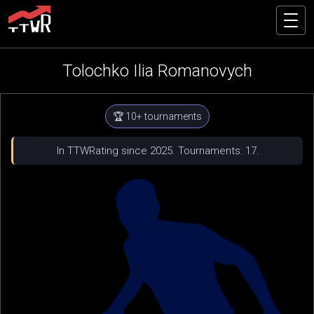
Tolochko Ilia Romanovych
🏆 10+ tournaments
In TTWRating since 2025. Tournaments: 17.