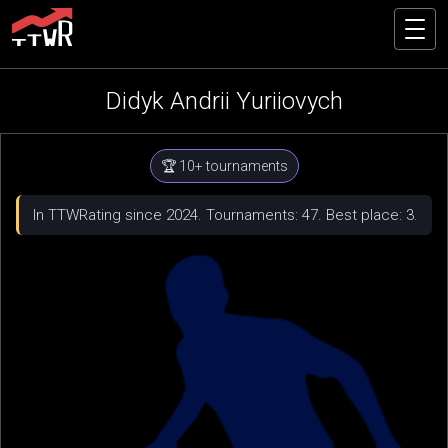
Didyk Andrii Yuriiovych
🏆 10+ tournaments
In TTWRating since 2024. Tournaments: 47. Best place: 3.