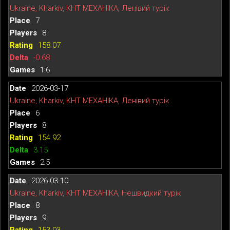
Ukraine, Kharkiv, КНТ МЕХАНІКА, Ленівий турік
7
8
158.07
-0.68
1:6
2026-03-17
Ukraine, Kharkiv, КНТ МЕХАНІКА, Ленівий турік
6
8
154.92
3.15
2:5
2026-03-10
Ukraine, Kharkiv, КНТ МЕХАНІКА, Нешвидкий турік
8
9
153.93