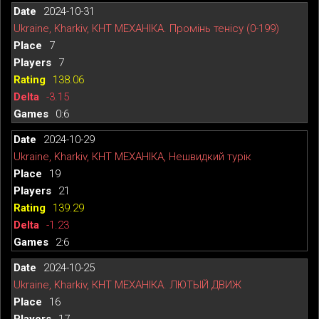
2024-10-31
Ukraine, Kharkiv, КНТ МЕХАНІКА. Промінь тенісу (0-199)
7
7
138.06
-3.15
0:6
2024-10-29
Ukraine, Kharkiv, КНТ МЕХАНІКА, Нешвидкий турік
19
21
139.29
-1.23
2:6
2024-10-25
Ukraine, Kharkiv, КНТ МЕХАНІКА. ЛЮТЫЙ ДВИЖ
16
17