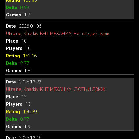
0.99
1:7
2026-01-06
Ukraine, Kharkiv, КНТ МЕХАНІКА, Нешвидкий турік
10
10
151.16
2.77
1:8
2025-12-23
Ukraine, Kharkiv, КНТ МЕХАНІКА. ЛЮТЫЙ ДВИЖ
12
13
150.39
0.77
1:9
2025-12-16