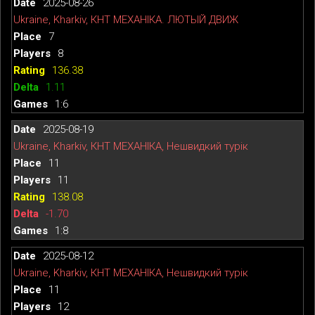
2025-08-26
Ukraine, Kharkiv, КНТ МЕХАНІКА. ЛЮТЫЙ ДВИЖ
7
8
136.38
1.11
1:6
2025-08-19
Ukraine, Kharkiv, КНТ МЕХАНІКА, Нешвидкий турік
11
11
138.08
-1.70
1:8
2025-08-12
Ukraine, Kharkiv, КНТ МЕХАНІКА, Нешвидкий турік
11
12