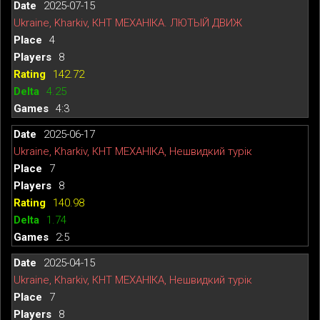
2025-07-15
Ukraine, Kharkiv, КНТ МЕХАНІКА. ЛЮТЫЙ ДВИЖ
4
8
142.72
4.25
4:3
2025-06-17
Ukraine, Kharkiv, КНТ МЕХАНІКА, Нешвидкий турік
7
8
140.98
1.74
2:5
2025-04-15
Ukraine, Kharkiv, КНТ МЕХАНІКА, Нешвидкий турік
7
8