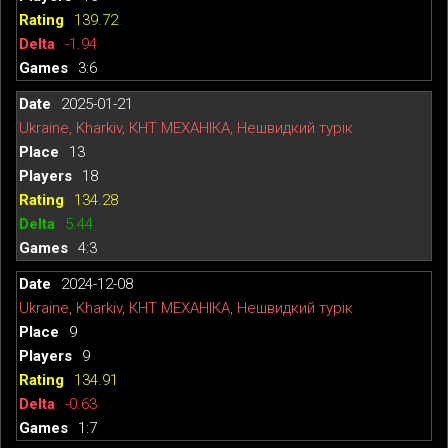
139.72
-1.94
3:6
2025-01-21
Ukraine, Kharkiv, КНТ МЕХАНІКА, Нешвидкий турік
13
18
134.28
5.44
4:3
2024-12-08
Ukraine, Kharkiv, КНТ МЕХАНІКА, Нешвидкий турік
9
9
134.91
-0.63
1:7