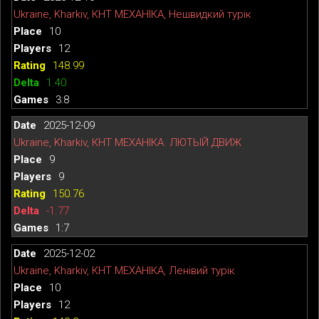
Ukraine, Kharkiv, КНТ МЕХАНІКА, Нешвидкий турік
10
12
148.99
1.40
3:8
2025-12-09
Ukraine, Kharkiv, КНТ МЕХАНІКА. ЛЮТЫЙ ДВИЖ
9
9
150.76
-1.77
1:7
2025-12-02
Ukraine, Kharkiv, КНТ МЕХАНІКА, Ленівий турік
10
12