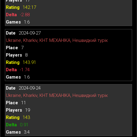
142.17
-2.88
1:6
2024-09-27
Ukraine, Kharkiv, КНТ МЕХАНІКА, Нешвидкий турік
7
8
143.91
-1.74
1:6
2024-09-24
Ukraine, Kharkiv, КНТ МЕХАНІКА, Нешвидкий турік
11
19
143
0.91
3:4