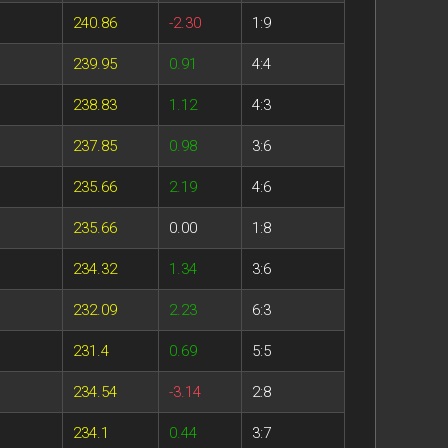
240.86
-2.30
1:9
239.95
0.91
4:4
238.83
1.12
4:3
237.85
0.98
3:6
235.66
2.19
4:6
235.66
0.00
1:8
234.32
1.34
3:6
232.09
2.23
6:3
231.4
0.69
5:5
234.54
-3.14
2:8
234.1
0.44
3:7