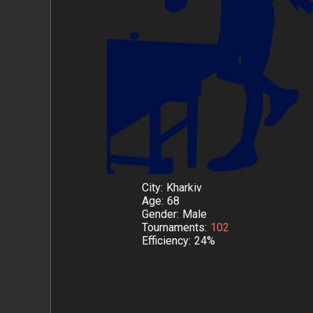
City
Kharkiv
Age
68
Gender
Male
Tournaments
102
Efficiency
24%