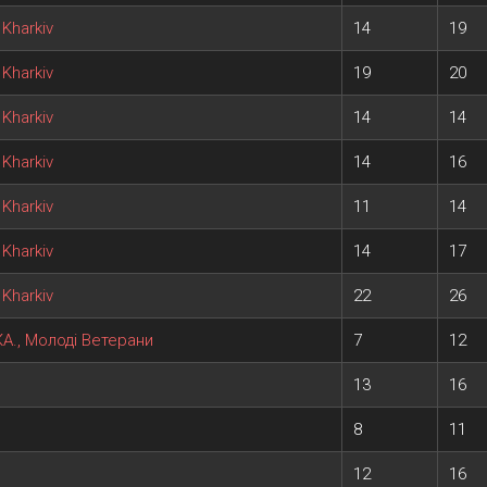
Kharkiv
14
19
Kharkiv
19
20
Kharkiv
14
14
Kharkiv
14
16
Kharkiv
11
14
Kharkiv
14
17
Kharkiv
22
26
КА., Молоді Ветерани
7
12
13
16
8
11
12
16