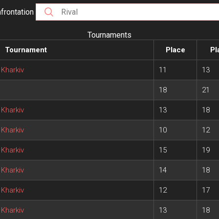
frontation
Tournaments
Tournament
Place
Pl
Kharkiv
11
13
18
21
Kharkiv
13
18
Kharkiv
10
12
Kharkiv
15
19
Kharkiv
14
18
Kharkiv
12
17
Kharkiv
13
18