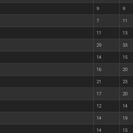
9
9
7
11
11
13
29
33
14
15
16
20
21
23
17
20
12
14
14
19
14
15