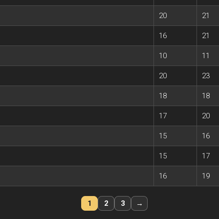
20
21
16
21
10
11
20
23
18
18
17
20
15
16
15
17
16
19
1
2
3
→