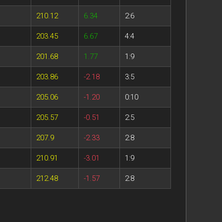
210.12
6.34
2:6
203.45
6.67
4:4
201.68
1.77
1:9
203.86
-2.18
3:5
205.06
-1.20
0:10
205.57
-0.51
2:5
207.9
-2.33
2:8
210.91
-3.01
1:9
212.48
-1.57
2:8