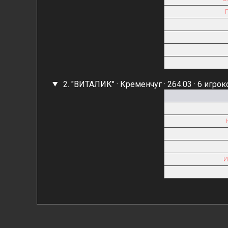
2. "ВИТАЛИК" · Кременчуг · 264.03 · 6 игрок
И