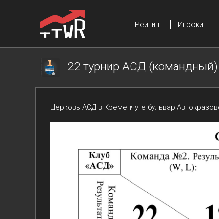
Рейтинг
Игроки
22 турнир АСД (командный) 
Церковь АСД в Кременчуге бульвар Автокразовс