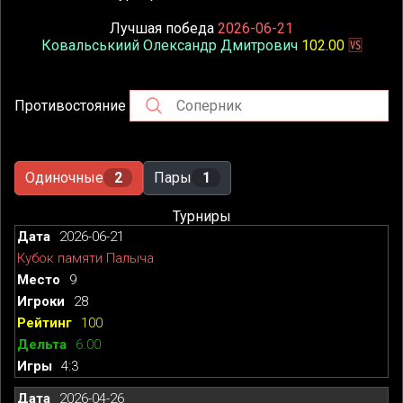
Лучшая победа
2026-06-21
Ковальськиий Олександр Дмитрович
102.00
🆚
Противостояние
Одиночные
2
Пары
1
Турниры
2026-06-21
Кубок памяти Палыча
9
28
100
6.00
4:3
2026-04-26