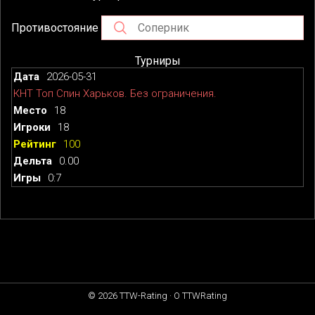
Противостояние
Турниры
2026-05-31
КНТ Топ Спин Харьков. Без ограничения.
18
18
100
0.00
0:7
© 2026
TTW-Rating
·
О TTWRating