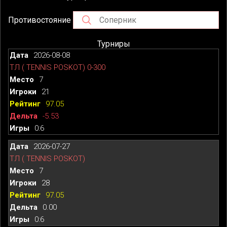
Противостояние
Турниры
2026-08-08
ТЛ ( TENNIS POSKOT) 0-300
7
21
97.05
-5.53
0:6
2026-07-27
ТЛ ( TENNIS POSKOT)
7
28
97.05
0.00
0:6