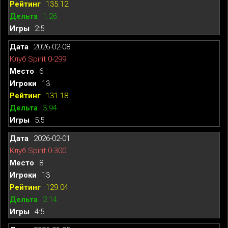
135.12
1.26
2:5
2026-02-08
Клуб Spirit 0-299
6
13
131.18
3.94
5:5
2026-02-01
Клуб Spirit 0-300
8
13
129.04
2.14
4:5