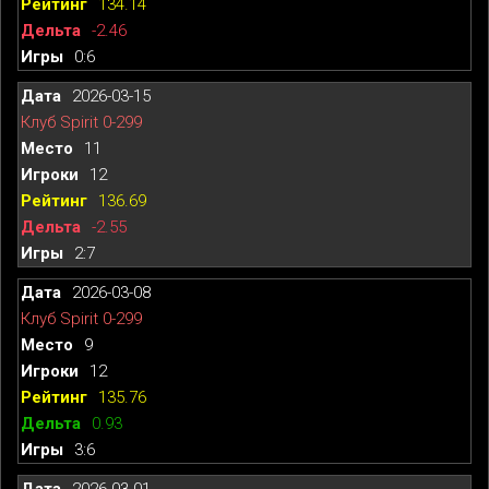
134.14
-2.46
0:6
2026-03-15
Клуб Spirit 0-299
11
12
136.69
-2.55
2:7
2026-03-08
Клуб Spirit 0-299
9
12
135.76
0.93
3:6
2026-03-01