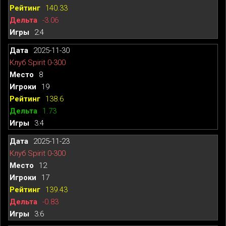
140.33
-3.06
2:4
2025-11-30
Клуб Spirit 0-300
8
19
138.6
1.73
3:4
2025-11-23
Клуб Spirit 0-300
12
17
139.43
-0.83
3:6