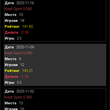
2025-11-16
Клуб Spirit 0-300
10
18
141.82
-2.39
2:5
2025-11-09
Клуб Spirit 0-300
9
12
143.21
-1.39
5:5
2025-11-02
Клуб Spirit 0 300
13
16