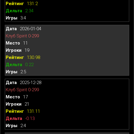
131.2
2.34
3:4
2026-01-04
Клуб Spirit 0-299
11
19
130.98
0.22
2:5
2025-12-28
Клуб Spirit 0-299
17
21
131.11
-0.13
2:4