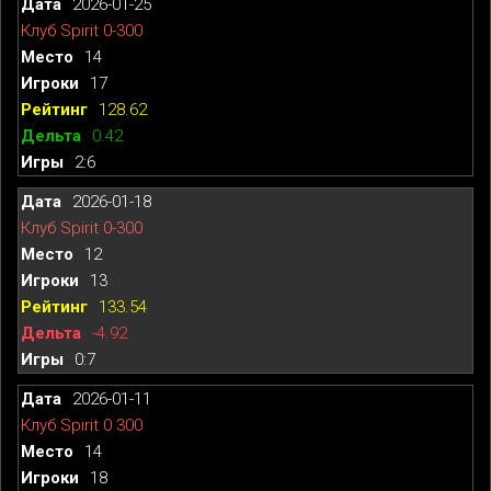
2026-01-25
Клуб Spirit 0-300
14
17
128.62
0.42
2:6
2026-01-18
Клуб Spirit 0-300
12
13
133.54
-4.92
0:7
2026-01-11
Клуб Spirit 0 300
14
18