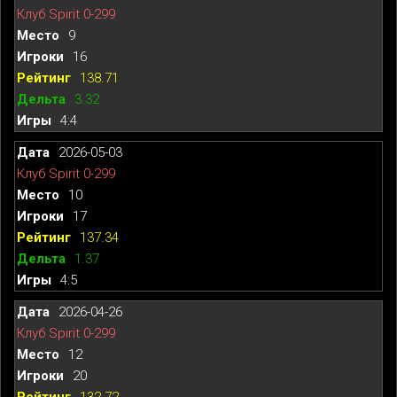
Клуб Spirit 0-299
9
16
138.71
3.32
4:4
2026-05-03
Клуб Spirit 0-299
10
17
137.34
1.37
4:5
2026-04-26
Клуб Spirit 0-299
12
20
132.72