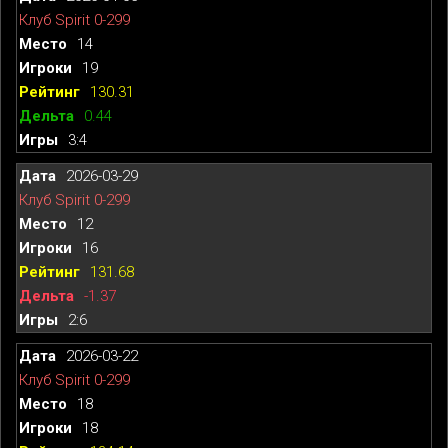
Клуб Spirit 0-299
14
19
130.31
0.44
3:4
2026-03-29
Клуб Spirit 0-299
12
16
131.68
-1.37
2:6
2026-03-22
Клуб Spirit 0-299
18
18