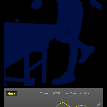
2 февр. 2026 г.
→
2 авг. 2026 г.
6m ▾
Chart
Combination chart with 2 data series.