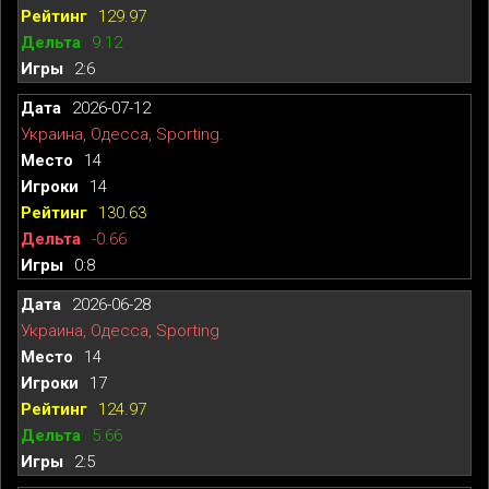
129.97
9.12
2:6
2026-07-12
Украина, Одесса, Sporting.
14
14
130.63
-0.66
0:8
2026-06-28
Украина, Одесса, Sporting
14
17
124.97
5.66
2:5