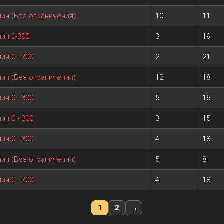
пин (Без ограничения)
10
11
ин 0-300
3
19
ин 0 - 300
2
21
пин (Без ограничения)
12
18
ин 0 - 300
5
16
ин 0 - 300
3
15
ин 0 - 300
4
18
пин (Без ограничения)
5
8
ин 0 - 300
4
18
1
2
→