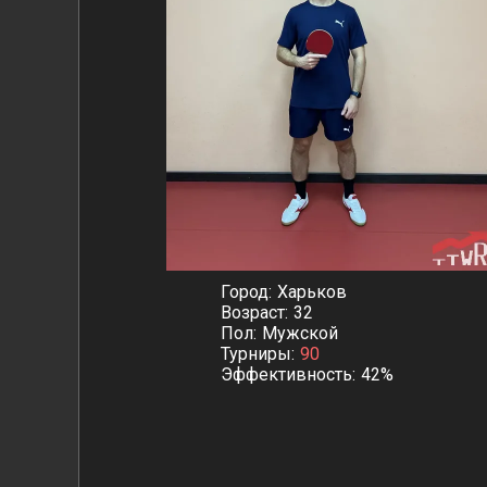
Город
Харьков
Возраст
32
Пол
Мужской
Турниры
90
Эффективность
42%