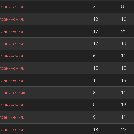
граничения.
5
8
граничения.
13
16
граничения.
17
24
граничения.
17
19
граничения.
6
11
граничения.
15
15
граничения.
11
18
ограниченияю
8
11
граничения.
8
18
граничения.
9
11
граничения.
13
22