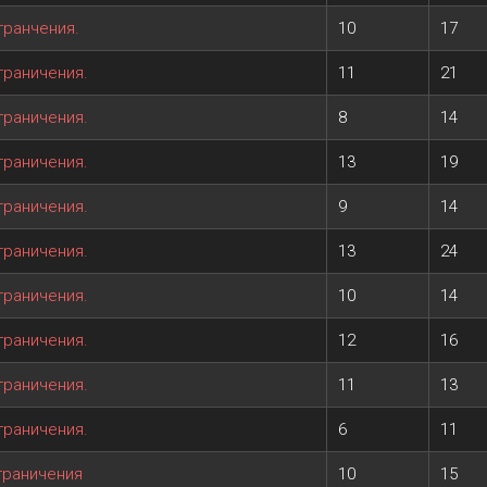
гранчения.
10
17
граничения.
11
21
граничения.
8
14
граничения.
13
19
граничения.
9
14
граничения.
13
24
граничения.
10
14
граничения.
12
16
граничения.
11
13
граничения.
6
11
граничения
10
15