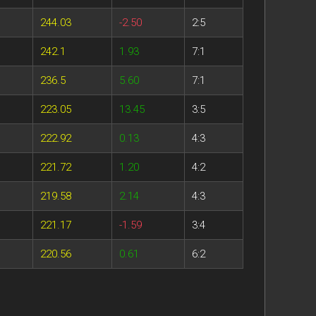
244.03
-2.50
2:5
242.1
1.93
7:1
236.5
5.60
7:1
223.05
13.45
3:5
222.92
0.13
4:3
221.72
1.20
4:2
219.58
2.14
4:3
221.17
-1.59
3:4
220.56
0.61
6:2