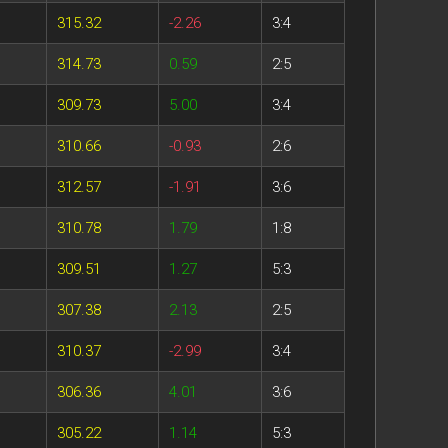
315.32
-2.26
3:4
314.73
0.59
2:5
309.73
5.00
3:4
310.66
-0.93
2:6
312.57
-1.91
3:6
310.78
1.79
1:8
309.51
1.27
5:3
307.38
2.13
2:5
310.37
-2.99
3:4
306.36
4.01
3:6
305.22
1.14
5:3