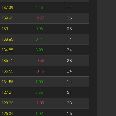
137.39
4.16
4:1
139.96
-2.57
0:6
139
0.96
3:3
138.86
0.14
1:4
134.88
3.98
2:4
135.41
-0.53
2:3
135.56
-0.15
2:4
134.56
1.00
1:4
127.21
7.35
5:1
128.26
-1.05
2:3
126.34
1.92
1:5