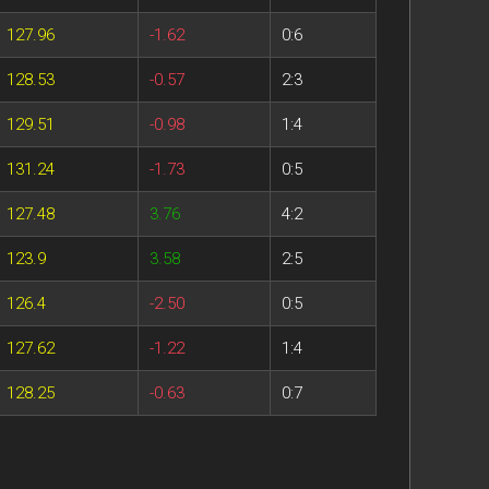
127.96
-1.62
0:6
128.53
-0.57
2:3
129.51
-0.98
1:4
131.24
-1.73
0:5
127.48
3.76
4:2
123.9
3.58
2:5
126.4
-2.50
0:5
127.62
-1.22
1:4
128.25
-0.63
0:7