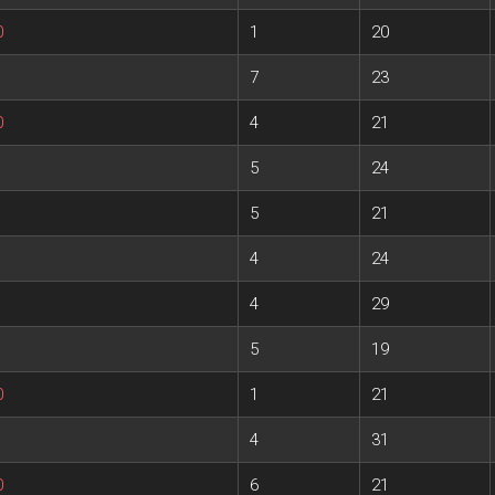
0
1
20
7
23
0
4
21
5
24
5
21
4
24
4
29
5
19
0
1
21
4
31
0
6
21