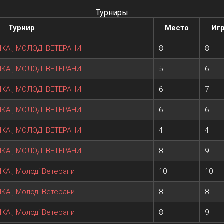
Турниры
Турнир
Место
Иг
ІКА., МОЛОДІ ВЕТЕРАНИ
8
8
ІКА., МОЛОДІ ВЕТЕРАНИ
5
6
ІКА., МОЛОДІ ВЕТЕРАНИ
6
7
ІКА., МОЛОДІ ВЕТЕРАНИ
6
6
ІКА., МОЛОДІ ВЕТЕРАНИ
4
4
ІКА., МОЛОДІ ВЕТЕРАНИ
8
9
КА., Молоді Ветерани
10
10
КА., Молоді Ветерани
8
8
КА., Молоді Ветерани
8
9