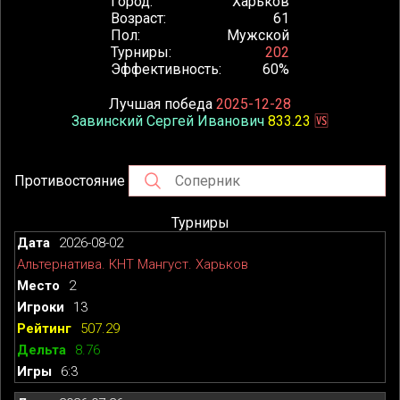
Город
Харьков
Возраст
61
Пол
Мужской
Турниры
202
Эффективность
60%
Лучшая победа
2025-12-28
Завинский Сергей Иванович
833.23
🆚
Противостояние
Турниры
2026-08-02
Альтернатива. КНТ Мангуст. Харьков
2
13
507.29
8.76
6:3