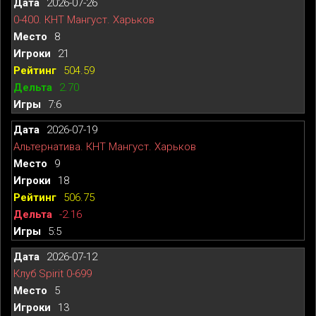
2026-07-26
0-400. КНТ Мангуст. Харьков
8
21
504.59
2.70
7:6
2026-07-19
Альтернатива. КНТ Мангуст. Харьков
9
18
506.75
-2.16
5:5
2026-07-12
Клуб Spirit 0-699
5
13