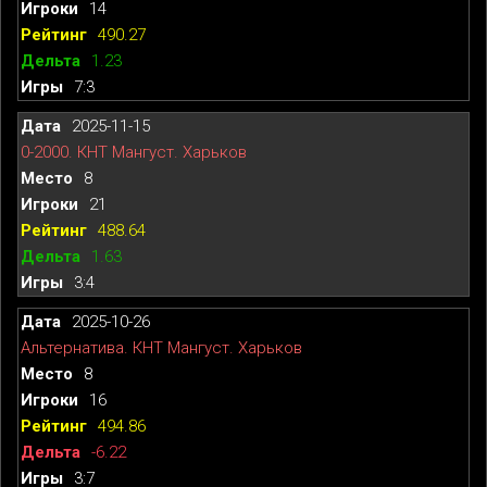
14
490.27
1.23
7:3
2025-11-15
0-2000. КНТ Мангуст. Харьков
8
21
488.64
1.63
3:4
2025-10-26
Альтернатива. КНТ Мангуст. Харьков
8
16
494.86
-6.22
3:7