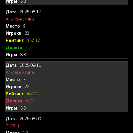
5:3
2025-08-17
Альтернатива
9
23
457.17
1.21
3:3
2025-08-10
Альтернатива
7
22
457.24
-0.07
3:3
2025-08-09
0-2000
12