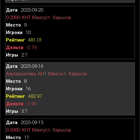
2025-09-20
0-2000. КНТ Мангуст. Харьков
9
10
481.01
-0.79
2:7
2025-09-14
Альтернатива. КНТ Мангуст. Харьков
8
16
482.97
-1.96
3:7
2025-09-13
0-2000. КНТ Мангуст. Харьков
11