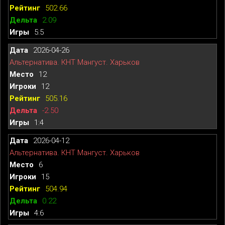
502.66
2.09
5:5
2026-04-26
Альтернатива. КНТ Мангуст. Харьков
12
12
505.16
-2.50
1:4
2026-04-12
Альтернатива. КНТ Мангуст. Харьков
6
15
504.94
0.22
4:6