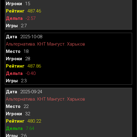
15
487.46
-2.57
2:7
2025-10-08
Альтернатива. КНТ Мангуст. Харьков
18
28
487.86
-0.40
2:3
2025-09-24
Альтернатива. КНТ Мангуст. Харьков
22
32
480.22
7.64
2:6