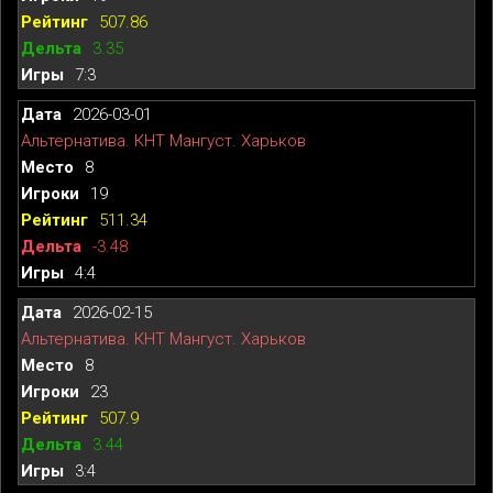
507.86
3.35
7:3
2026-03-01
Альтернатива. КНТ Мангуст. Харьков
8
19
511.34
-3.48
4:4
2026-02-15
Альтернатива. КНТ Мангуст. Харьков
8
23
507.9
3.44
3:4