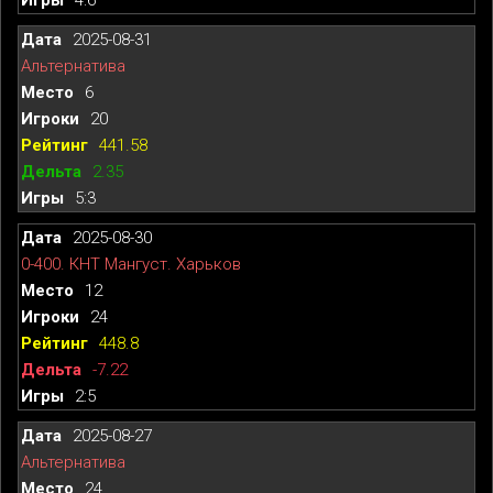
2025-08-31
Альтернатива
6
20
441.58
2.35
5:3
2025-08-30
0-400. КНТ Мангуст. Харьков
12
24
448.8
-7.22
2:5
2025-08-27
Альтернатива
24