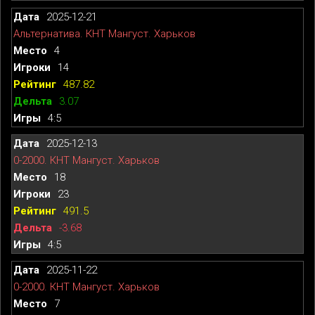
2025-12-21
Альтернатива. КНТ Мангуст. Харьков
4
14
487.82
3.07
4:5
2025-12-13
0-2000. КНТ Мангуст. Харьков
18
23
491.5
-3.68
4:5
2025-11-22
0-2000. КНТ Мангуст. Харьков
7