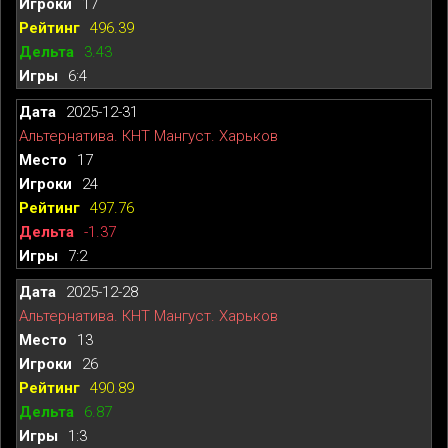
17
496.39
3.43
6:4
2025-12-31
Альтернатива. КНТ Мангуст. Харьков
17
24
497.76
-1.37
7:2
2025-12-28
Альтернатива. КНТ Мангуст. Харьков
13
26
490.89
6.87
1:3