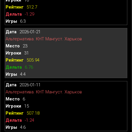
512.7
-1.29
6:3
2026-01-21
Альтернатива. КНТ Мангуст. Харьков
23
31
505.94
6.76
4:4
2026-01-11
Альтернатива. КНТ Мангуст. Харьков
6
15
507.18
-1.24
4:6