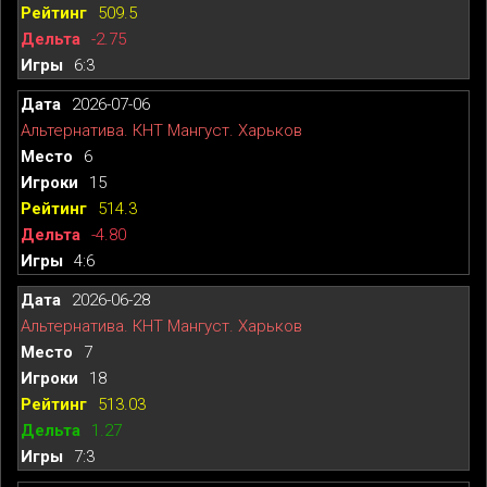
509.5
-2.75
6:3
2026-07-06
Альтернатива. КНТ Мангуст. Харьков
6
15
514.3
-4.80
4:6
2026-06-28
Альтернатива. КНТ Мангуст. Харьков
7
18
513.03
1.27
7:3