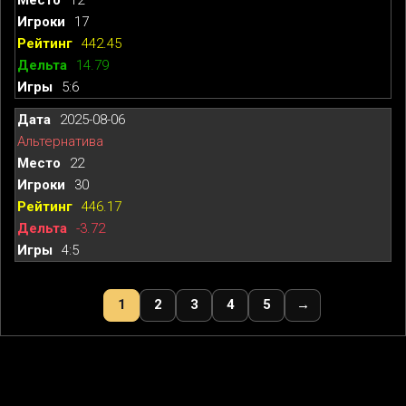
17
442.45
14.79
5:6
2025-08-06
Альтернатива
22
30
446.17
-3.72
4:5
1
2
3
4
5
→