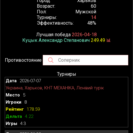
Город
Харьков
Возраст
60
Пол
Мужской
Турниры
14
Эффективность
48%
Лучшая победа
2026-04-18
Куцык Александр Степанович
249.49
📊
Противостояние
Турниры
2026-07-07
Украина, Харьков, КНТ МЕХАНІКА, Ленівий турік
5
8
178.59
4.22
4:3