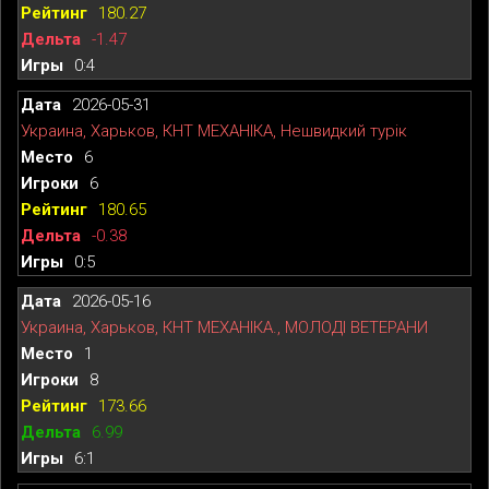
180.27
-1.47
0:4
2026-05-31
Украина, Харьков, КНТ МЕХАНІКА, Нешвидкий турік
6
6
180.65
-0.38
0:5
2026-05-16
Украина, Харьков, КНТ МЕХАНІКА., МОЛОДІ ВЕТЕРАНИ
1
8
173.66
6.99
6:1