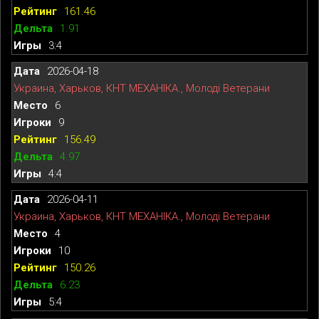
161.46
1.91
3:4
2026-04-18
Украина, Харьков, КНТ МЕХАНІКА., Молоді Ветерани
6
9
156.49
4.97
4:4
2026-04-11
Украина, Харьков, КНТ МЕХАНІКА., Молоді Ветерани
4
10
150.26
6.23
5:4