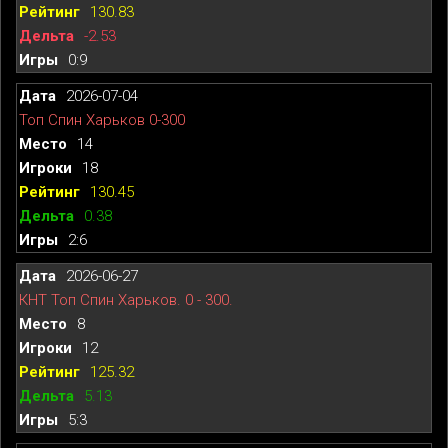
130.83
-2.53
0:9
2026-07-04
Топ Спин Харьков 0-300
14
18
130.45
0.38
2:6
2026-06-27
КНТ Топ Спин Харьков. 0 - 300.
8
12
125.32
5.13
5:3