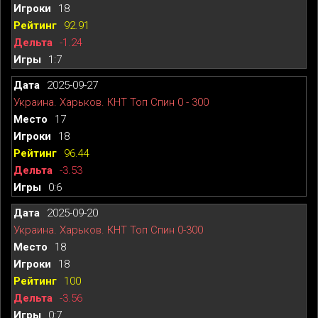
18
92.91
-1.24
1:7
2025-09-27
Украина. Харьков. КНТ Топ Спин 0 - 300
17
18
96.44
-3.53
0:6
2025-09-20
Украина. Харьков. КНТ Топ Спин 0-300
18
18
100
-3.56
0:7