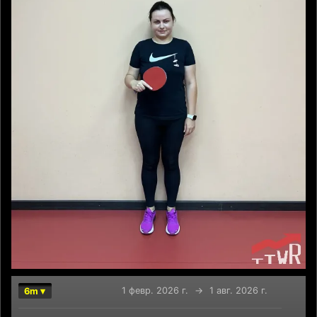
1 февр. 2026 г.
→
1 авг. 2026 г.
6m ▾
Chart