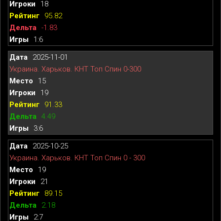
18
95.82
-1.83
1:6
2025-11-01
Украина. Харьков. КНТ Топ Спин 0-300
15
19
91.33
4.49
3:6
2025-10-25
Украина. Харьков. КНТ Топ Спин 0 - 300
19
21
89.15
2.18
2:7