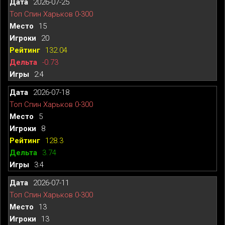
2026-07-25
Топ Спин Харьков 0-300
15
20
132.04
-0.73
2:4
2026-07-18
Топ Спин Харьков 0-300
5
8
128.3
3.74
3:4
2026-07-11
Топ Спин Харьков 0-300
13
13