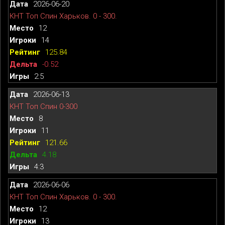
2026-06-20
КНТ Топ Спин Харьков. 0 - 300.
12
14
125.84
-0.52
2:5
2026-06-13
КНТ Топ Спин 0-300
8
11
121.66
4.18
4:3
2026-06-06
КНТ Топ Спин Харьков. 0 - 300.
12
13