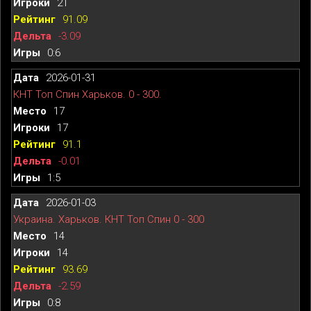
21
91.09
-3.09
0:6
2026-01-31
КНТ Топ Спин Харьков. 0 - 300.
17
17
91.1
-0.01
1:5
2026-01-03
Украина. Харьков. КНТ Топ Спин 0 - 300
14
14
93.69
-2.59
0:8