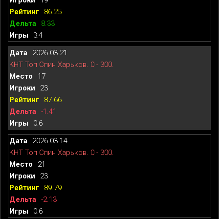
86.25
8.33
3:4
2026-03-21
КНТ Топ Спин Харьков. 0 - 300.
17
23
87.66
-1.41
0:6
2026-03-14
КНТ Топ Спин Харьков. 0 - 300.
21
23
89.79
-2.13
0:6