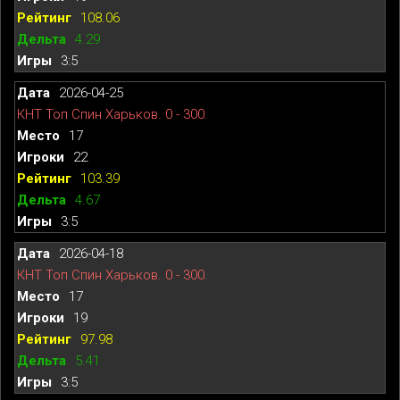
108.06
4.29
3:5
2026-04-25
КНТ Топ Спин Харьков. 0 - 300.
17
22
103.39
4.67
3:5
2026-04-18
КНТ Топ Спин Харьков. 0 - 300.
17
19
97.98
5.41
3:5