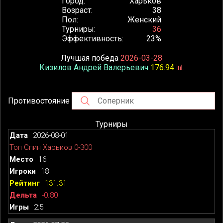
Город
Харьков
Возраст
38
Пол
Женский
Турниры
36
Эффективность
23%
Лучшая победа
2026-03-28
Кизилов Андрей Валерьевич
176.94
📊
Противостояние
Турниры
2026-08-01
Топ Спин Харьков 0-300
16
18
131.31
-0.80
2:5