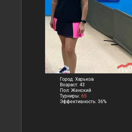
Город
Харьков
Возраст
43
Пол
Женский
Турниры
65
Эффективность
36%