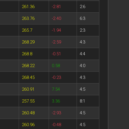
261.36
-2.81
2:6
263.76
-2.40
6:3
265.7
-1.94
2:3
268.29
-2.59
4:3
268.8
-0.51
4:4
268.22
0.58
4:0
268.45
-0.23
4:3
260.91
7.54
4:5
257.55
3.36
8:1
260.48
-2.93
4:5
260.96
-0.48
4:5