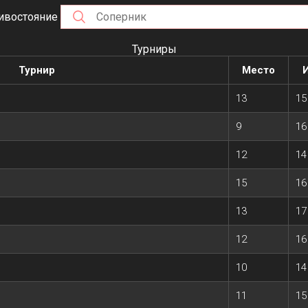
ивостояние
Турниры
Турнир
Место
13
15
9
16
12
14
15
16
13
17
12
16
10
14
11
15