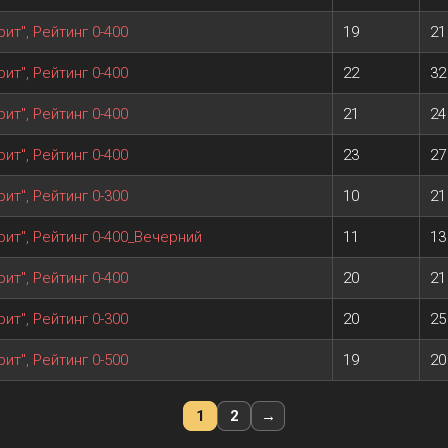
ит", Рейтинг 0-400
19
21
ит", Рейтинг 0-400
22
32
ит", Рейтинг 0-400
21
24
ит", Рейтинг 0-400
23
27
ит", Рейтинг 0-300
10
21
рит", Рейтинг 0-400_Вечерний
11
13
ит", Рейтинг 0-400
20
21
ит", Рейтинг 0-300
20
25
ит", Рейтинг 0-500
19
20
1
2
→