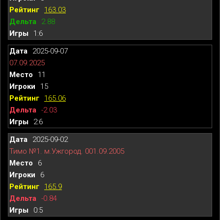
163.03
2.88
1:6
2025-09-07
07.09.2025
11
15
165.06
-2.03
2:6
2025-09-02
Тимо №1. м.Ужгород. 001.09.2005
6
6
165.9
-0.84
0:5