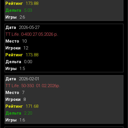
173.88
5.03
2:6
2026-05-27
TT Life. 0-400 27.05.2026 р.
10
12
173.88
0.00
1:5
2026-02-01
TT Life. 50-350. 01.02.2026р.
7
8
171.68
2.20
1:6