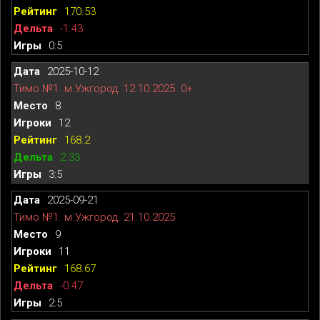
170.53
-1.43
0:5
2025-10-12
Тимо №1. м.Ужгород. 12.10.2025. 0+
8
12
168.2
2.33
3:5
2025-09-21
Тимо №1. м.Ужгород. 21.10.2025
9
11
168.67
-0.47
2:5