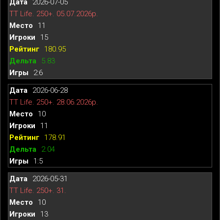
2026-07-05
TT Life. 250+. 05.07.2026р.
11
15
180.95
5.83
2:6
2026-06-28
TT Life. 250+. 28.06.2026р.
10
11
178.91
2.04
1:5
2026-05-31
TT Life. 250+. 31.
10
13