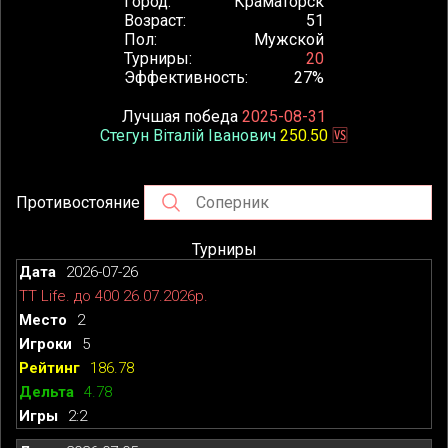
Город
Краматорск
Возраст
51
Пол
Мужской
Турниры
20
Эффективность
27%
Лучшая победа
2025-08-31
Стегун Віталій Іванович
250.50
🆚
Противостояние
Турниры
2026-07-26
TT Life. до 400 26.07.2026р.
2
5
186.78
4.78
2:2