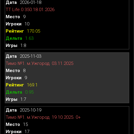
2026-01-18
TT Life.0 350.18.01.2026
9
10
170.05
1.63
1:8
2025-11-03
Тимо №1. м.Ужгород. 03.11.2025
8
9
169.1
0.95
1:7
2025-10-19
Тимо №1. м.Ужгород. 19.10.2025. 0+
15
17