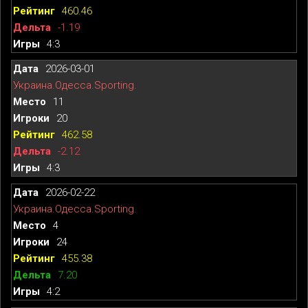
460.46
-1.19
4:3
2026-03-01
Украина.Одесса.Sporting.
11
20
462.58
-2.12
4:3
2026-02-22
Украина.Одесса.Sporting.
4
24
455.38
7.20
4:2