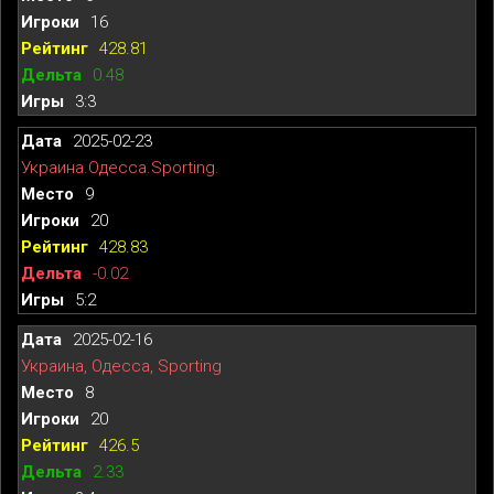
16
428.81
0.48
3:3
2025-02-23
Украина.Одесса.Sporting.
9
20
428.83
-0.02
5:2
2025-02-16
Украина, Одесса, Sporting
8
20
426.5
2.33