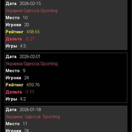
2026-02-15
Украина.Одесса.Sporting.
10
20
458.65
-3.27
4:3
2026-02-01
Украина.Одесса.Sporting.
9
24
459.76
-1.11
4:2
2026-01-18
Украина. Одесса. Sporting
11
24