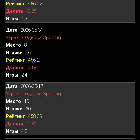
456.02
-0.25
4:3
2026-05-31
Украина.Одесса.Sporting.
8
16
456.2
-0.18
2:4
2026-05-17
Украина.Одесса.Sporting.
10
20
458.09
-1.89
4:3