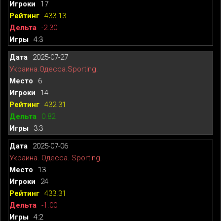
17
433.13
-2.30
4:3
2025-07-27
Украина.Одесса.Sporting.
6
14
432.31
0.82
3:3
2025-07-06
Украина. Одесса. Sporting.
13
24
433.31
-1.00
4:2