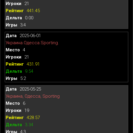
21
441.45
0.00
3:4
2025-06-01
Украина.Одесса.Sporting.
4
21
431.91
9.54
5:2
2025-05-25
Украина, Одесса, Sporting
6
19
428.57
3.34
4:3