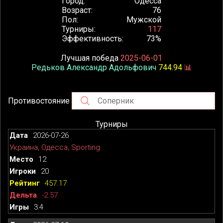
Город
Одесса
Возраст
76
Пол
Мужской
Турниры
117
Эффективность
73%
Лучшая победа
2025-06-01
Редьков Александр Адольфович
744.94
📊
Противостояние
Турниры
2026-07-26
Украина, Одесса, Sporting.
12
20
457.17
-2.57
3:4