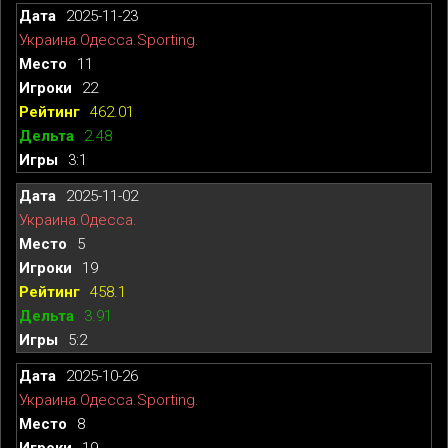
2025-11-23
Украина.Одесса.Sporting.
11
22
462.01
2.48
3:1
2025-11-02
Украина.Одесса.
5
19
458.1
3.91
5:2
2025-10-26
Украина.Одесса.Sporting.
8
19