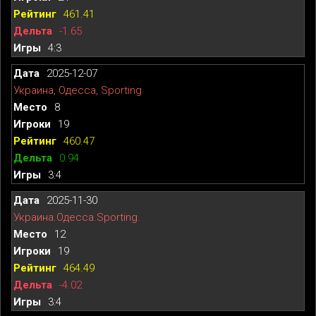
461.41
-1.65
4:3
2025-12-07
Украина, Одесса, Sporting
8
19
460.47
0.94
3:4
2025-11-30
Украина.Одесса.Sporting.
12
19
464.49
-4.02
3:4