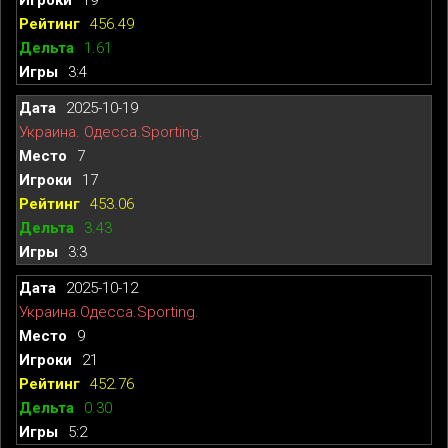
456.49
1.61
3:4
2025-10-19
Украина. Одесса.Sporting.
7
17
453.06
3.43
3:3
2025-10-12
Украина.Одесса.Sporting.
9
21
452.76
0.30
5:2