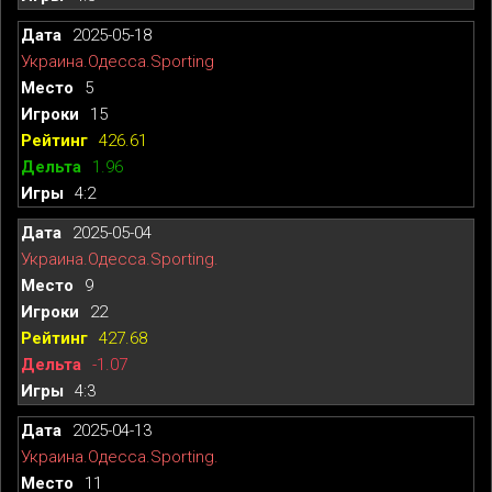
2025-05-18
Украина.Одесса.Sporting
5
15
426.61
1.96
4:2
2025-05-04
Украина.Одесса.Sporting.
9
22
427.68
-1.07
4:3
2025-04-13
Украина.Одесса.Sporting.
11