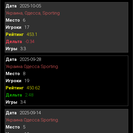
2025-10-05
Украина, Одесса, Sporting
6
17
453.1
-0.34
3:3
2025-09-28
Украина.Одесса.Sporting.
8
19
450.62
2.48
3:4
2025-09-14
Украина.Одесса.Sporting.
5