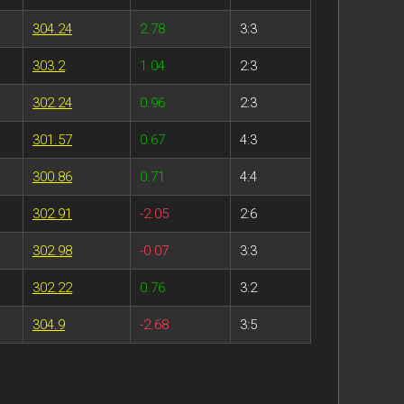
304.24
2.78
3:3
303.2
1.04
2:3
302.24
0.96
2:3
301.57
0.67
4:3
300.86
0.71
4:4
302.91
-2.05
2:6
302.98
-0.07
3:3
302.22
0.76
3:2
304.9
-2.68
3:5