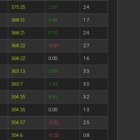
375.25
2.61
2:4
368.31
6.94
1:7
368.21
0.10
2:4
368.22
-0.01
2:7
368.22
0.00
1:6
365.13
3.09
3:3
363.7
1.43
3:5
354.35
9.35
3:2
354.35
0.00
1:3
354.37
-0.02
2:5
354.6
-0.23
0:8