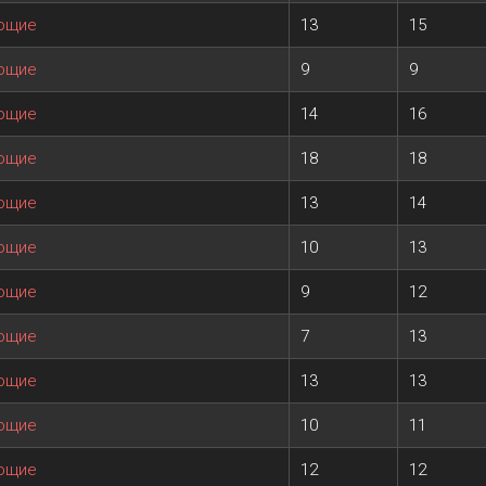
ающие
13
15
ающие
9
9
ающие
14
16
ающие
18
18
ающие
13
14
ающие
10
13
ающие
9
12
ающие
7
13
ающие
13
13
ающие
10
11
ающие
12
12