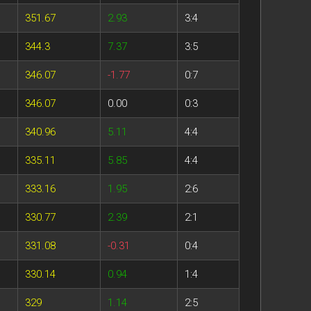
351.67
2.93
3:4
344.3
7.37
3:5
346.07
-1.77
0:7
346.07
0.00
0:3
340.96
5.11
4:4
335.11
5.85
4:4
333.16
1.95
2:6
330.77
2.39
2:1
331.08
-0.31
0:4
330.14
0.94
1:4
329
1.14
2:5