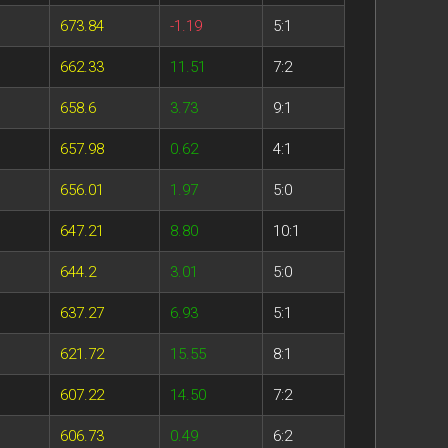
673.84
-1.19
5:1
662.33
11.51
7:2
658.6
3.73
9:1
657.98
0.62
4:1
656.01
1.97
5:0
647.21
8.80
10:1
644.2
3.01
5:0
637.27
6.93
5:1
621.72
15.55
8:1
607.22
14.50
7:2
606.73
0.49
6:2