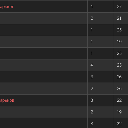
Харьков
4
27
2
21
1
25
1
19
1
25
4
25
3
26
2
26
Харьков
3
22
2
19
3
32