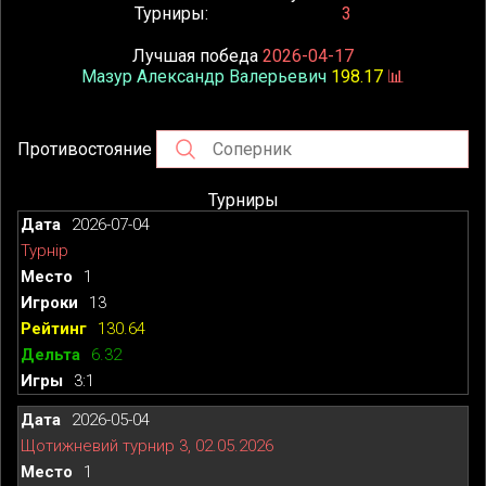
Турниры
3
Лучшая победа
2026-04-17
Мазур Александр Валерьевич
198.17
📊
Противостояние
Турниры
2026-07-04
Турнір
1
13
130.64
6.32
3:1
2026-05-04
Щотижневий турнир 3, 02.05.2026
1