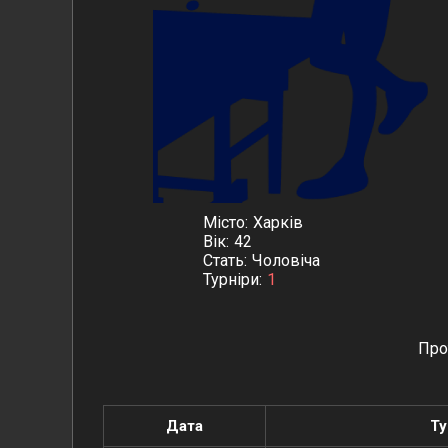
Місто
Харків
Вік
42
Стать
Чоловіча
Турніри
1
Про
Дата
Ту